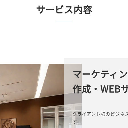
サービス内容
マーケティン
作成・WEB
クライアント様のビジネ
す。