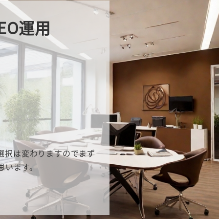
EO運用
選択は変わりますのでまず
思います。