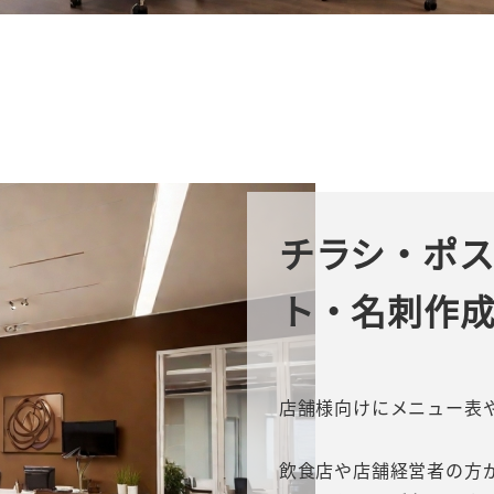
チラシ・ポ
ト・名刺作
店舗様向けにメニュー表や
飲食店や店舗経営者の方