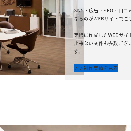
SNS・広告・SEO・口
なるのがWEBサイトでご
実際に作成したWEBサ
出来ない案件も多数ござ
す。
＞＞制作実績を見る