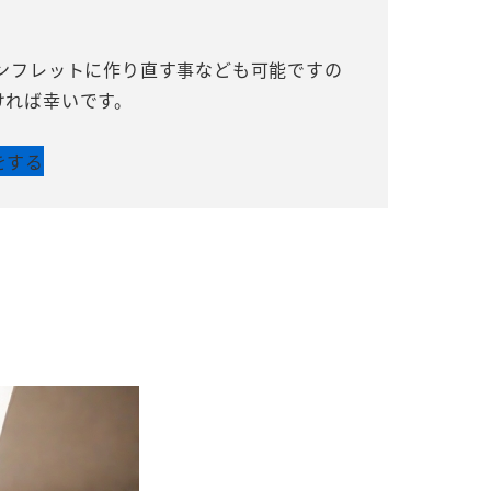
。
パンフレットに作り直す事なども可能ですの
ければ幸いです。
をする